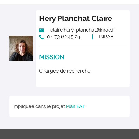
Hery Planchat
Claire
claire.hery-planchat@inrae.fr
04 73 62 45 29
INRAE
MISSION
Chargée de recherche
Impliquée dans le projet
Plan'EAT