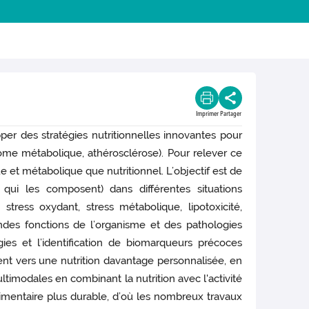
Imprimer
Partager
er des stratégies nutritionnelles innovantes pour
ome métabolique, athérosclérose). Pour relever ce
 et métabolique que nutritionnel. L’objectif est de
qui les composent) dans différentes situations
ress oxydant, stress métabolique, lipotoxicité,
andes fonctions de l’organisme et des pathologies
ies et l’identification de biomarqueurs précoces
ent vers une nutrition davantage personnalisée, en
ltimodales en combinant la nutrition avec l'activité
alimentaire plus durable, d’où les nombreux travaux