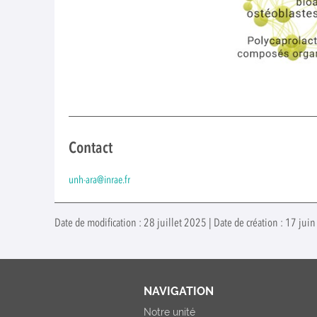
Contact
unh-ara@inrae.fr
Date de modification : 28 juillet 2025 | Date de création : 17 ju
NAVIGATION
Notre unité