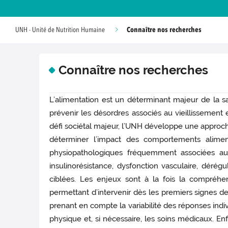
Connaître nos recherches
UNH - Unité de Nutrition Humaine
Connaître nos recherches
L’alimentation est un déterminant majeur de la s
prévenir les désordres associés au vieillissemen
défi sociétal majeur, l’UNH développe une approche
déterminer l’impact des comportements aliment
physiopathologiques fréquemment associées au v
insulinorésistance, dysfonction vasculaire, déré
ciblées. Les enjeux sont à la fois la compréhen
permettant d’intervenir dès les premiers signes d
prenant en compte la variabilité des réponses indiv
physique et, si nécessaire, les soins médicaux. En