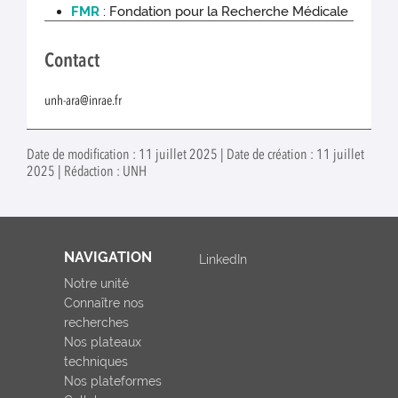
FMR
: Fondation pour la Recherche Médicale
Contact
unh-ara@inrae.fr
Date de modification : 11 juillet 2025 | Date de création : 11 juillet
2025 | Rédaction : UNH
NAVIGATION
LinkedIn
Notre unité
Connaître nos
recherches
Nos plateaux
techniques
Nos plateformes