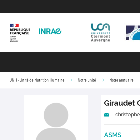
UNH - Unité de Nutrition Humaine
Notre unité
Notre annuaire
Giraudet
christophe
ASMS