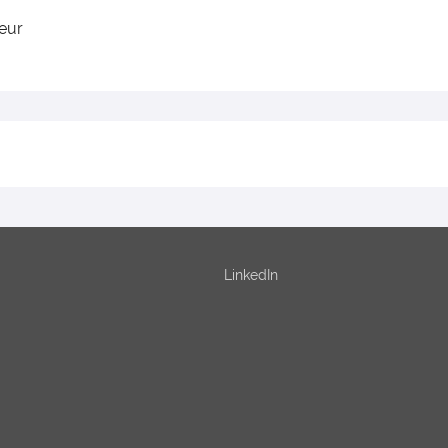
ieur
LinkedIn