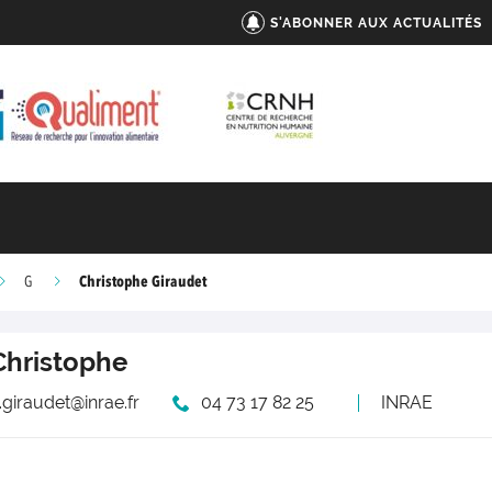
S'ABONNER AUX ACTUALITÉS
Christophe Giraudet
G
Christophe
.giraudet@inrae.fr
04 73 17 82 25
INRAE