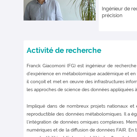
Ingénieur de re
précision
Activité de recherche
Franck Giacomoni (FG) est ingénieur de recherche 
d’expérience en métabolomique académique et en bi
il conçoit et met en œuvre des infrastructures info
les approches de science des données appliquées 
Impliqué dans de nombreux projets nationaux et 
reproductible des données métabolomiques. Il a ég
l’intégration de données omiques complexes. Membr
numériques et de la diffusion de données FAIR. En t