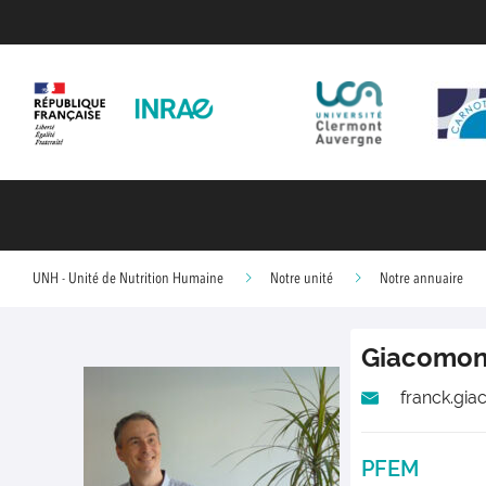
UNH - Unité de Nutrition Humaine
Notre unité
Notre annuaire
Giacomon
franck.gia
PFEM