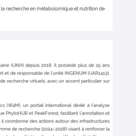
ur la recherche en métabolomique et nutrition de
maine (UNH) depuis 2018. Il possède plus de 15 ans
et et de responsable de l’unité INGENUM (UAR1413),
e recherche virtuels, avec un accent particulier sur
W4M), un portail international dédié à l’analyse
PhytoHUB et PeakForest, facilitant l’annotation et
l coordonne des actions autour des infrastructures
ramme de recherche (2024–2028) visant à renforcer la