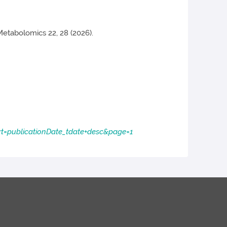
Metabolomics 22, 28 (2026).
=publicationDate_tdate+desc&page=1