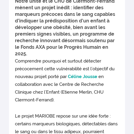
Notre unité et le CHU de Clermont-Ferrand
mènent un projet inédit : identifier des
marqueurs précoces dans le sang capables
d’indiquer la prédisposition d’un enfant à
développer une obésité, bien avant les
premiers signes visibles, un programme de
recherche innovant désormais soutenu par
le Fonds AXA pour le Progrès Humain en
2025.
Comprendre pourquoi et surtout détecter
précocement cette vulnérabilité est l’objectif du
nouveau projet porté par
Céline Jousse
en
collaboration avec le Centre de Recherche
Clinique chez l’Enfant (Etienne Merlin, CHU
Clermont-Ferrand).
Le projet MARIOBE repose sur une idée forte :
certains marqueurs biologiques, détectables dans
le sang ou dans le tissu adipeux, pourraient