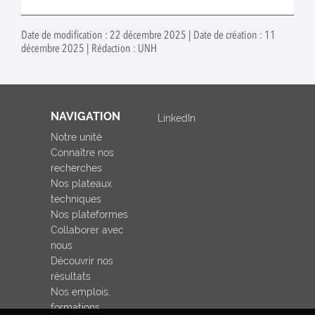
Date de modification : 22 décembre 2025 | Date de création : 11
décembre 2025 | Rédaction : UNH
NAVIGATION
LinkedIn
Notre unité
Connaître nos
recherches
Nos plateaux
techniques
Nos plateformes
Collaborer avec
nous
Découvrir nos
résultats
Nos emplois,
formations